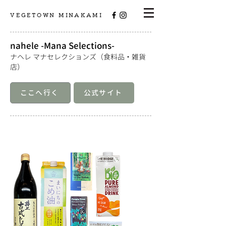
VEGETOWN MINAKAMI
nahele -Mana Selections-
ナヘレ マナセレクションズ（食料品・雑貨
店）
ここへ行く
公式サイト