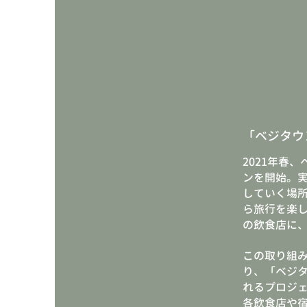
「ベジタウ
2021年春
ンを開始。
していく場
ら旅行を楽
の飲食店に
この取り組
り、「ベジ
れるプロジ
各飲食店や