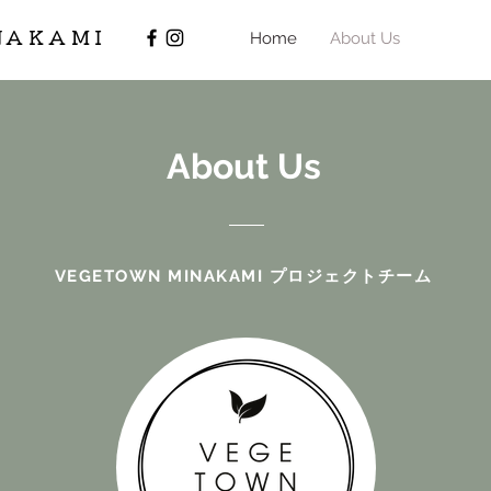
NAKAMI
Home
About Us
About Us
VEGETOWN MINAKAMI プロジェクトチーム