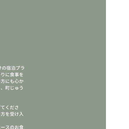
けの宿泊プラ
帰りに食事を
の方にも心か
し、町じゅう
げてくださ
の方を受け入
ベースのお食