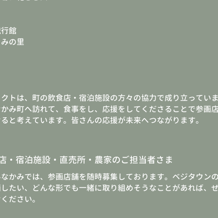
紀行館
くみの里
ェクトは、町の飲食店・宿泊施設の方々の協力で成り立ってい
なかみ町へ訪れて、食事をし、応援をしてくださることで参画
けると考えています。皆さんの応援が未来へつながります。
店・宿泊施設・直売所・農家のご担当者さま
みなかみでは、参画店舗を随時募集しております。ベジタウン
画したい、どんな形でも一緒に取り組めそうなことがあれば、
せください。