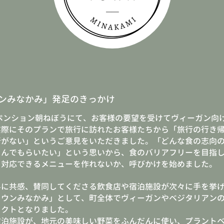
ンみなかみ」発足のきっかけ
、ペンション朝ねぼうにて、お客様の要望を受けてヴィーガン向
実際にそのプランで旅行に訪れたお客様たちから「旅行の行き
所がない」というご意見をいただきました。「どんな食の志向
しんでもらいたい」という思いから、食のバリアフリーを目指
、対応できるメニューを作れないか、呼びかけを始めました。
みに共感、賛同してくださる飲食店や宿泊施設が次々に手を挙
タウンみなかみ」として、町全体でヴィーガンやベジタリアン
ェクトとなりました。
宿泊施設が、地元の美味しい野菜をふんだんに使い、プラント