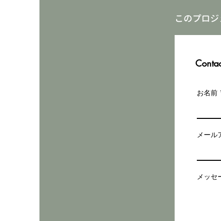
このプロジ
Contac
お名前
メール
メッセ