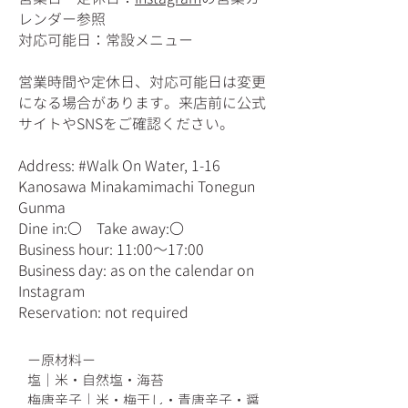
レンダー参照
​対応可能日：常設メニュー
営業時間や定休日、対応可能日は変更
になる場合があります。来店前に公式
サイトやSNSをご確認ください。
Address: #Walk On Water, 1-16
Kanosawa Minakamimachi Tonegun
Gunma
Dine in:〇 Take away:〇
Business hour: 11:00～17:00
Business day: as on the calendar on
Instagram
​Reservation: not required
ー原材料ー
​塩｜米・自然塩・海苔
梅唐辛子｜米・梅干し・青唐辛子・醤